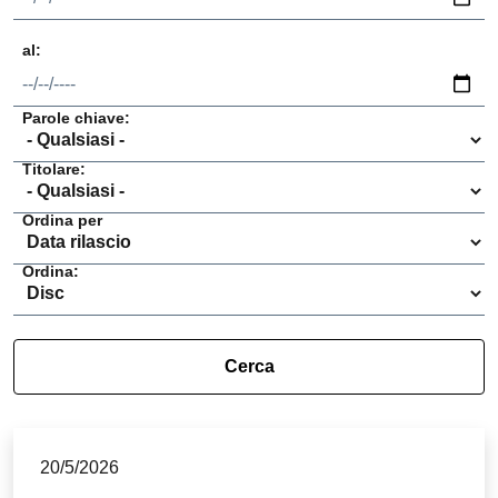
al:
Data
Parole chiave:
Titolare:
Ordina per
Ordina:
20/5/2026