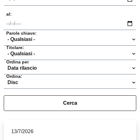
al:
Data
Parole chiave:
Titolare:
Ordina per
Ordina:
13/7/2026