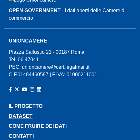
OPEN GOVERNMENT
- I dati aperti delle Camere di
commercio
UNIONCAMERE
Piazza Sallustio 21 - 00187 Roma
Tel: 06 47041
PEC:
unioncamere@cert.legalmail.it
C.F.01484460587 | P.IVA: 01000211001
IL PROGETTO
ATTIVO
DATASET
COME FRUIRE DEI DATI
CONTATTI