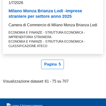
1/7/2026
Milano Monza Brianza Lodi -imprese
straniere per settore anno 2025
Camera di Commercio di Milano Monza Brianza Lodi
ECONOMIA E FINANZE - STRUTTURA ECONOMICA -
IMPRENDITORIA STRANIERA
ECONOMIA E FINANZE - STRUTTURA ECONOMICA -
CLASSIFICAZIONE ATECO
Paginazione
Pagina
5
Pagina precedente
Pagina attuale
Pagina successiva
Visualizzazione dataset: 61 - 75 su 707