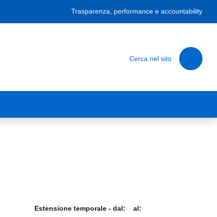
Trasparenza, performance e accountability
Cerca nel sito
Estensione temporale - dal:
al: