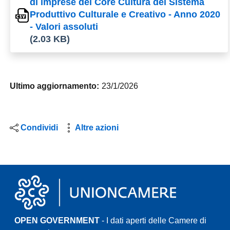
di imprese del Core Cultura del Sistema
Produttivo Culturale e Creativo - Anno 2020
- Valori assoluti
(2.03 KB)
Ultimo aggiornamento:
23/1/2026
Condividi
Altre azioni
OPEN GOVERNMENT
- I dati aperti delle Camere di