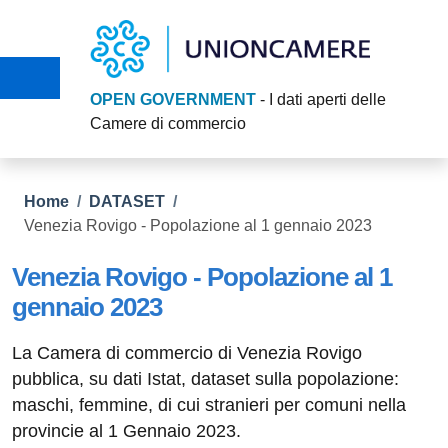
Salta al contenuto principale
Skip to footer content
OPEN GOVERNMENT
- I dati aperti delle
Camere di commercio
Briciole di pane
Home
/
DATASET
/
Venezia Rovigo - Popolazione al 1 gennaio 2023
Venezia Rovigo - Popolazione al 1
gennaio 2023
La Camera di commercio di Venezia Rovigo
pubblica, su dati Istat, dataset sulla popolazione:
maschi, femmine, di cui stranieri per comuni nella
provincie al 1 Gennaio 2023.