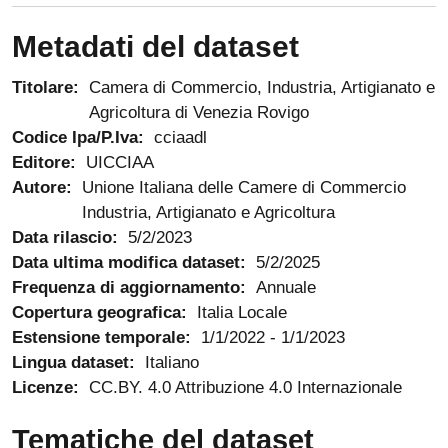
Metadati del dataset
Titolare:
Camera di Commercio, Industria, Artigianato e
Agricoltura di Venezia Rovigo
Codice Ipa/P.Iva:
cciaadl
Editore:
UICCIAA
Autore:
Unione Italiana delle Camere di Commercio
Industria, Artigianato e Agricoltura
Data rilascio:
5/2/2023
Data ultima modifica dataset:
5/2/2025
Frequenza di aggiornamento:
Annuale
Copertura geografica:
Italia Locale
Estensione temporale:
1/1/2022
-
1/1/2023
Lingua dataset:
Italiano
Licenze:
CC.BY. 4.0 Attribuzione 4.0 Internazionale
Tematiche del dataset