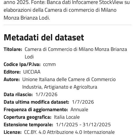
anno 2025. Fonte: Banca dati Infocamere StockView su
elaborazioni della Camera di commercio di Milano
Monza Brianza Lodi.
Metadati del dataset
Titolare:
Camera di Commercio di Milano Monza Brianza
Lodi
Codice Ipa/P.Iva:
ccmm
Editore:
UICCIAA
Autore:
Unione Italiana delle Camere di Commercio
Industria, Artigianato e Agricoltura
Data rilascio:
1/7/2026
Data ultima modifica dataset:
1/7/2026
Frequenza di aggiornamento:
Annuale
Copertura geografica:
Italia Locale
Estensione temporale:
1/1/2025
-
31/12/2025
Licenze:
CC.BY. 4.0 Attribuzione 4.0 Internazionale