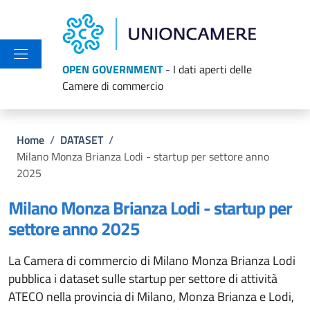
Salta al contenuto principale
Skip to footer content
OPEN GOVERNMENT
- I dati aperti delle
Camere di commercio
Briciole di pane
Home
/
DATASET
/
Milano Monza Brianza Lodi - startup per settore anno
2025
Milano Monza Brianza Lodi - startup per
settore anno 2025
La Camera di commercio di Milano Monza Brianza Lodi
pubblica i dataset sulle startup per settore di attività
ATECO nella provincia di Milano, Monza Brianza e Lodi,