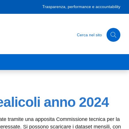
Trasparenza, performance e accountability
Cerca nel sito
realicoli anno 2024
tuate tramite una apposita Commissione tecnica per la
teressate. Si possono scaricare i dataset mensili, con