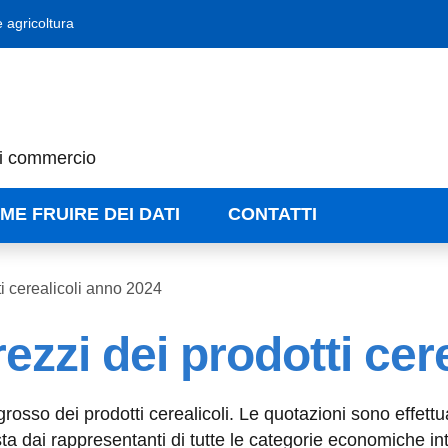
 agricoltura
di commercio
ME FRUIRE DEI DATI
CONTATTI
tti cerealicoli anno 2024
prezzi dei prodotti ce
grosso dei prodotti cerealicoli. Le quotazioni sono effet
sta dai rappresentanti di tutte le categorie economiche in