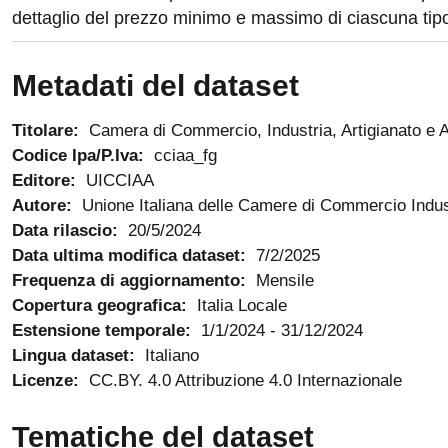
dettaglio del prezzo minimo e massimo di ciascuna tip
Metadati del dataset
Titolare:
Camera di Commercio, Industria, Artigianato e A
Codice Ipa/P.Iva:
cciaa_fg
Editore:
UICCIAA
Autore:
Unione Italiana delle Camere di Commercio Industr
Data rilascio:
20/5/2024
Data ultima modifica dataset:
7/2/2025
Frequenza di aggiornamento:
Mensile
Copertura geografica:
Italia Locale
Estensione temporale:
1/1/2024
-
31/12/2024
Lingua dataset:
Italiano
Licenze:
CC.BY. 4.0 Attribuzione 4.0 Internazionale
Tematiche del dataset