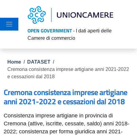
Salta al contenuto principale
Skip to footer content
OPEN GOVERNMENT
- I dati aperti delle
Camere di commercio
Briciole di pane
Home
/
DATASET
/
Cremona consistenza imprese artigiane anni 2021-2022
e cessazioni dal 2018
Cremona consistenza imprese artigiane
anni 2021-2022 e cessazioni dal 2018
Consistenza imprese artigiane in provincia di
Cremona (attive, iscritte, cessate, saldo) anni 2018-
2022; consistenza per forma giuridica anni 2021-