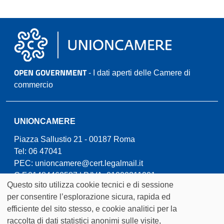
OPEN GOVERNMENT
- I dati aperti delle Camere di
commercio
UNIONCAMERE
Piazza Sallustio 21 - 00187 Roma
Tel: 06 47041
PEC:
unioncamere@cert.legalmail.it
C.F.01484460587 | P.IVA: 01000211001
Questo sito utilizza cookie tecnici e di sessione
Cookie
per consentire l’esplorazione sicura, rapida ed
efficiente del sito stesso, e cookie analitici per la
policy
raccolta di dati statistici anonimi sulle visite,