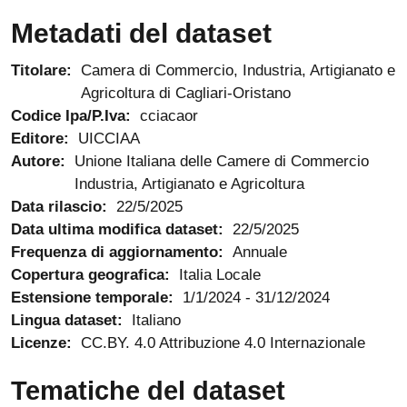
Metadati del dataset
Titolare:
Camera di Commercio, Industria, Artigianato e
Agricoltura di Cagliari-Oristano
Codice Ipa/P.Iva:
cciacaor
Editore:
UICCIAA
Autore:
Unione Italiana delle Camere di Commercio
Industria, Artigianato e Agricoltura
Data rilascio:
22/5/2025
Data ultima modifica dataset:
22/5/2025
Frequenza di aggiornamento:
Annuale
Copertura geografica:
Italia Locale
Estensione temporale:
1/1/2024
-
31/12/2024
Lingua dataset:
Italiano
Licenze:
CC.BY. 4.0 Attribuzione 4.0 Internazionale
Tematiche del dataset