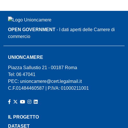
OPEN GOVERNMENT
- I dati aperti delle Camere di
commercio
UNIONCAMERE
Piazza Sallustio 21 - 00187 Roma
Tel: 06 47041
PEC:
unioncamere@cert.legalmail.it
C.F.01484460587 | P.IVA: 01000211001
IL PROGETTO
DATASET