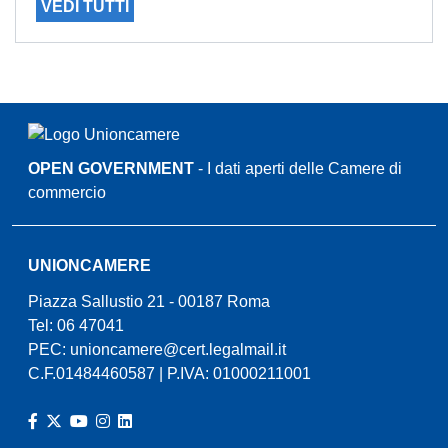
VEDI TUTTI
OPEN GOVERNMENT
- I dati aperti delle Camere di
commercio
UNIONCAMERE
Piazza Sallustio 21 - 00187 Roma
Tel: 06 47041
PEC:
unioncamere@cert.legalmail.it
C.F.01484460587 | P.IVA: 01000211001