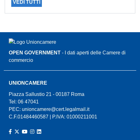
VEDI TUTTI
OPEN GOVERNMENT
- I dati aperti delle Camere di
commercio
UNIONCAMERE
Piazza Sallustio 21 - 00187 Roma
Tel: 06 47041
PEC:
unioncamere@cert.legalmail.it
C.F.01484460587 | P.IVA: 01000211001