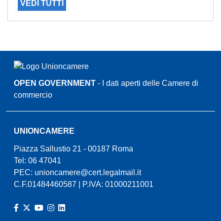
VEDI TUTTI
OPEN GOVERNMENT
- I dati aperti delle Camere di
commercio
UNIONCAMERE
Piazza Sallustio 21 - 00187 Roma
Tel: 06 47041
PEC:
unioncamere@cert.legalmail.it
C.F.01484460587 | P.IVA: 01000211001