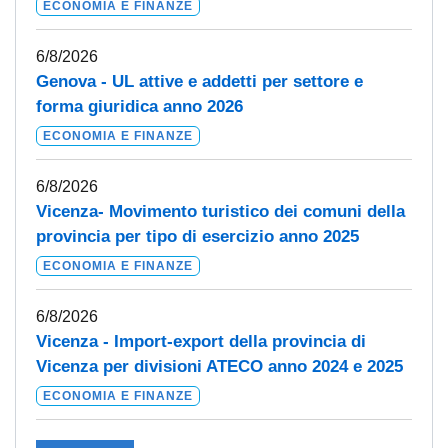
ECONOMIA E FINANZE
6/8/2026
Genova - UL attive e addetti per settore e
forma giuridica anno 2026
ECONOMIA E FINANZE
6/8/2026
Vicenza- Movimento turistico dei comuni della
provincia per tipo di esercizio anno 2025
ECONOMIA E FINANZE
6/8/2026
Vicenza - Import-export della provincia di
Vicenza per divisioni ATECO anno 2024 e 2025
ECONOMIA E FINANZE